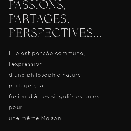
PASSIONS,
PARTAGES,
PERSPECTIVES...
Elle
est
pensée
commune,
l’expression
d’une
philosophie
nature
partagée,
la
fusion
d’âmes
singulières
unies
pour
une
même
Maison