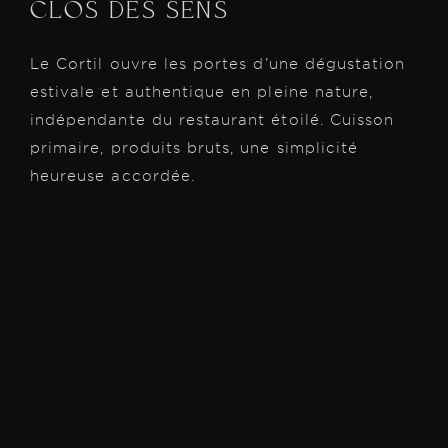
CLOS
DES
SENS
Le
Cortil
ouvre
les
portes
d’une
dégustation
estivale
et
authentique
en
pleine
nature,
indépendante
du
restaurant
étoilé.
Cuisson
primaire,
produits
bruts,
une
simplicité
heureuse
accordée.